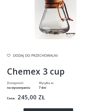
DODAJ DO PRZECHOWALNI
Chemex 3 cup
Dostępność:
Wysyłka w:
na wyczerpaniu
7 dni
245,00 ZŁ
Cena: