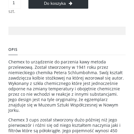
Do koszyka
szt.
OPIS
Chemex to urządzenie do parzenia kawy metoda
przelewową. Został stworzoeny w 1941 roku przez
niemieckiego chemika Petera Schlumbohma. Swój kształt
zawdzięcza kolbie stożkowej na której wzorował się autor.
Wykonany z szkła chemicznego które jest jednocześnie
odporne na zmiany temperatury i obojętnie chemicznie
przez co nie wchodzi w reakcje z innymi substancjami.
Jego design jest na tyle oryginalny, że egzemplarz
znajduje się w Muzeum Sztuki Współczesnej w Nowym
Jorku.
Chemex 3 cups został stworzony dużo później niż jego
pierwowzór i różni się od niego kształtem naczynia jaki i
filtrów które są półokrągłe. Jego pojemność wynosi 450